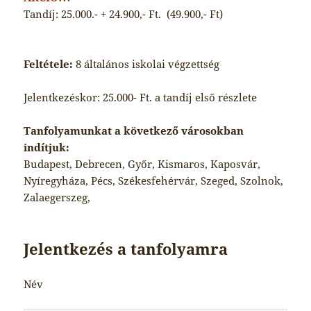
Tandíj: 25.000.- + 24.900,- Ft. (49.900,- Ft)
Feltétele:
8 általános iskolai végzettség
Jelentkezéskor: 25.000- Ft. a tandíj első részlete
Tanfolyamunkat a következő városokban
indítjuk:
Budapest, Debrecen, Győr, Kismaros, Kaposvár,
Nyíregyháza, Pécs, Székesfehérvár, Szeged, Szolnok,
Zalaegerszeg,
Jelentkezés a tanfolyamra
Név