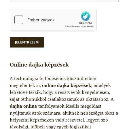
Online dajka képzések
A technológia fejlődésének köszönhetően
megjelentek az
online dajka képzések
, amelyek
lehetővé teszik, hogy a résztvevők kényelmesen,
saját otthonukból csatlakozzanak az oktatáshoz. A
dajka online
tanfolyamok ideális megoldást
nyújtanak azok számára, akiknek nehézséget okoz a
helyszíni képzéseken való részvétel, legyen szó
távolsági, időbeli vagy egyéb logisztikai