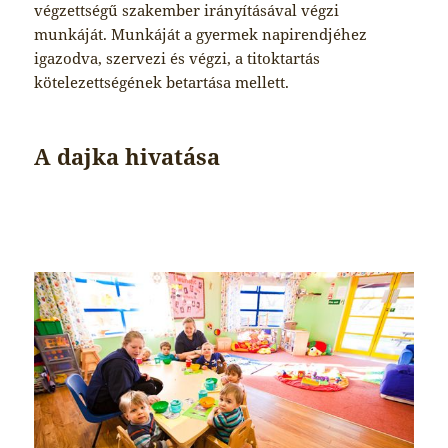
végzettségű szakember irányításával végzi
munkáját. Munkáját a gyermek napirendjéhez
igazodva, szervezi és végzi, a titoktartás
kötelezettségének betartása mellett.
A dajka hivatása