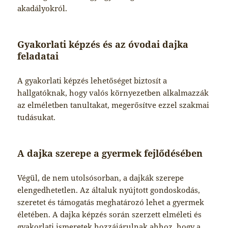
akadályokról.
Gyakorlati képzés és az óvodai dajka
feladatai
A gyakorlati képzés lehetőséget biztosít a
hallgatóknak, hogy valós környezetben alkalmazzák
az elméletben tanultakat, megerősítve ezzel szakmai
tudásukat.
A dajka szerepe a gyermek fejlődésében
Végül, de nem utolsósorban, a dajkák szerepe
elengedhetetlen. Az általuk nyújtott gondoskodás,
szeretet és támogatás meghatározó lehet a gyermek
életében. A dajka képzés során szerzett elméleti és
gyakorlati ismeretek hozzájárulnak ahhoz, hogy a