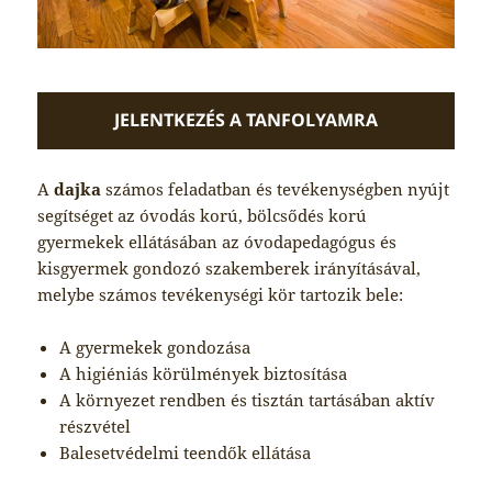
JELENTKEZÉS A TANFOLYAMRA
A
dajka
számos feladatban és tevékenységben nyújt
segítséget az óvodás korú, bölcsődés korú
gyermekek ellátásában az óvodapedagógus és
kisgyermek gondozó szakemberek irányításával,
melybe számos tevékenységi kör tartozik bele:
A gyermekek gondozása
A higiéniás körülmények biztosítása
A környezet rendben és tisztán tartásában aktív
részvétel
Balesetvédelmi teendők ellátása