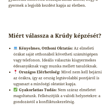
gyermek a legjobb kezdést kapja az életben.
Miért válassza a Krúdy képzését?
Kényelmes, Otthoni Oktatás:
Az elméleti
órákat saját otthonából követheti számítógépen
vagy telefonon. Ideális választás kisgyermekes
édesanyáknak vagy munka mellett tanulóknak.
Országos Elérhetőség:
Mivel nem kell bejárni
az órákra, így az ország legtávolabbi pontjáról is
ugyanazt a minőségi oktatást kapja.
Gyakorlatias Tudás:
Nem száraz elméletet
magoltatunk. Felkészítjük a valódi helyzetekre: a
gondozástól a konfliktuskezelésig.