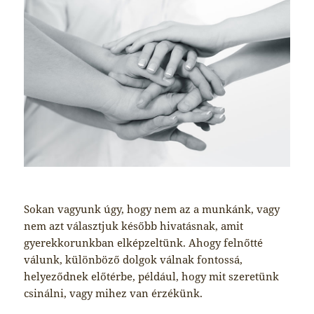
Sokan vagyunk úgy, hogy nem az a munkánk, vagy
nem azt választjuk később hivatásnak, amit
gyerekkorunkban elképzeltünk. Ahogy felnőtté
válunk, különböző dolgok válnak fontossá,
helyeződnek előtérbe, például, hogy mit szeretünk
csinálni, vagy mihez van érzékünk.