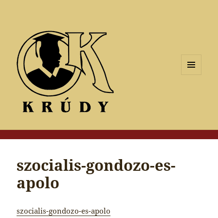
MENÜ
ÉS
WIDGETEK
szocialis-gondozo-es-
apolo
szocialis-gondozo-es-apolo