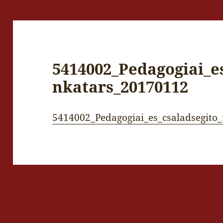
5414002_Pedagogiai_e
nkatars_20170112
5414002_Pedagogiai_es_csaladsegit