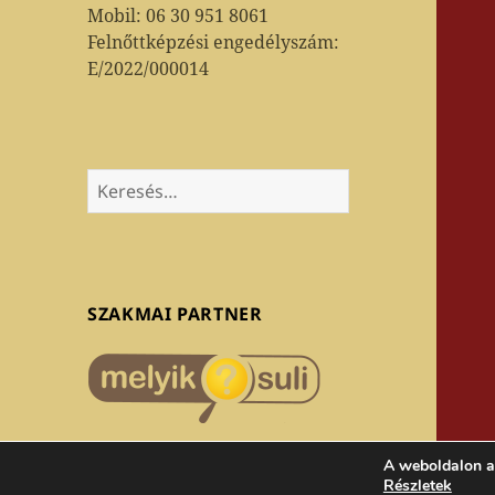
Mobil: 06 30 951 8061
Felnőttképzési engedélyszám:
E/2022/000014
Keresés:
SZAKMAI PARTNER
A weboldalon a
Részletek