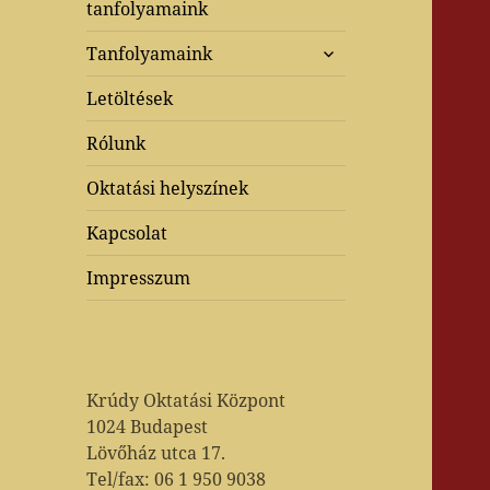
tanfolyamaink
almenü
Tanfolyamaink
szétnyitása
Letöltések
Rólunk
Oktatási helyszínek
Kapcsolat
Impresszum
Krúdy Oktatási Központ
1024 Budapest
Lövőház utca 17.
Tel/fax: 06 1 950 9038